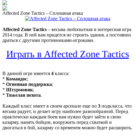
Affected Zone Tactics – Сплошная атака
Affected Zone Tactics
– весьма любопытная и интересная игра
2014 года. В ней вам придется не строить здания, а постоянно
драться с другими противниками-игроками.
Играть в Affected Zone Tactics
В данной игре имеется
4
класса:
*
Командос
;
*
Огненная поддержка
;
*
Штурмовик
;
*
Тяжелая пехота
.
Каждый класс имеет в своем арсенале еще по
3
подкласса, что
весьма радует, и делает игру наиболее разнообразной. Перед
практически каждым боем вам нужно будет зайти в свою
казарму, нанять бойцов, вооружить перед схваткой и
двигаться в бой, казарму со временем можно будет расширить.