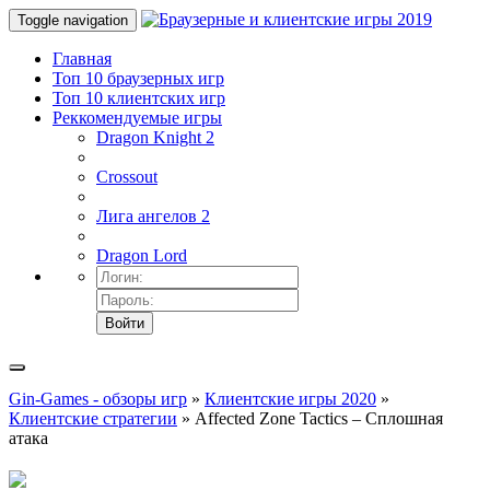
Toggle navigation
Главная
Топ 10 браузерных игр
Топ 10 клиентских игр
Реккомендуемые игры
Dragon Knight 2
Crossout
Лига ангелов 2
Dragon Lord
Войти
Gin-Games - обзоры игр
»
Клиентские игры 2020
»
Клиентские стратегии
» Affected Zone Tactics – Сплошная
атака