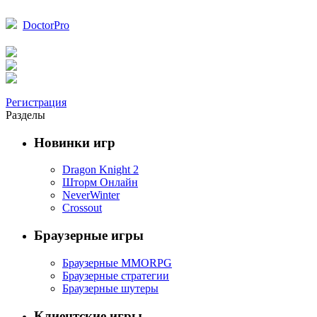
DoctorPro
Регистрация
Разделы
Новинки игр
Dragon Knight 2
Шторм Онлайн
NeverWinter
Crossout
Браузерные игры
Браузерные MMORPG
Браузерные стратегии
Браузерные шутеры
Клиентские игры